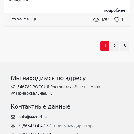
подробнее
категория:
ОБЩЕЕ
4707
1
1
2
3
Мы находимся по адресу
346782 РОССИЯ Ростовская область г.Азов
ул.Привокзальная, 10
Контактные данные
puls@aaanet.ru
8 (86342) 4-47-87
приёмная директора