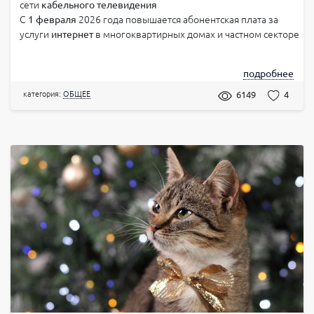
сети
кабельного телевидения
С
1 февраля
2026 года повышается абонентская плата за
услуги
интернет
в многоквартирных домах и частном секторе
подробнее
категория:
ОБЩЕЕ
6149
4