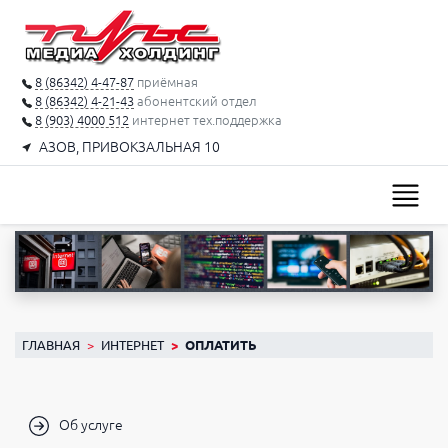
8 (86342) 4-47-87
приёмная
8 (86342) 4-21-43
абонентский отдел
8 (903) 4000 512
интернет тех.поддержка
АЗОВ, ПРИВОКЗАЛЬНАЯ 10
ГЛАВНАЯ
ИНТЕРНЕТ
ОПЛАТИТЬ
Об услуге