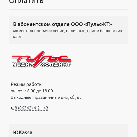
Оплатить
В абонентском отделе ООО «Пульс-КТ»
моментальное зачисление, наличные, прием банковских
карт
Режим работы
пн.-пт.: с 8.00 до 18.00
Выходные: праздничные дни, сб., вс.
8 (86342) 4-21-43
ЮKassa