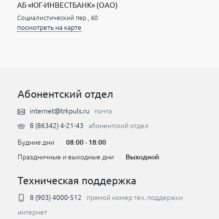
АБ «ЮГ-ИНВЕСТБАНК» (ОАО)
Социалистический пер., 60
посмотреть на карте
Абонентский отдел
internet@trkpuls.ru
почта
8 (86342) 4-21-43
абонентский отдел
Будние дни
08:00 - 18:00
Праздничные и выходные дни
Выходной
Техническая поддержка
8 (903) 4000-512
прямой номер тех. поддержки
интернет